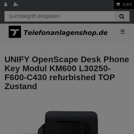
0,00 €
☰
UNIFY OpenScape Desk Phone
Key Modul KM600 L30250-
F600-C430 refurbished TOP
Zustand