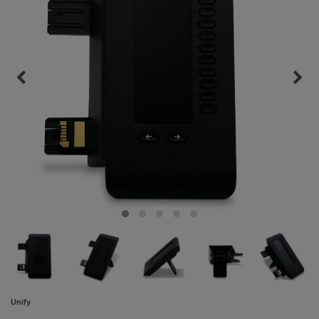
Unify