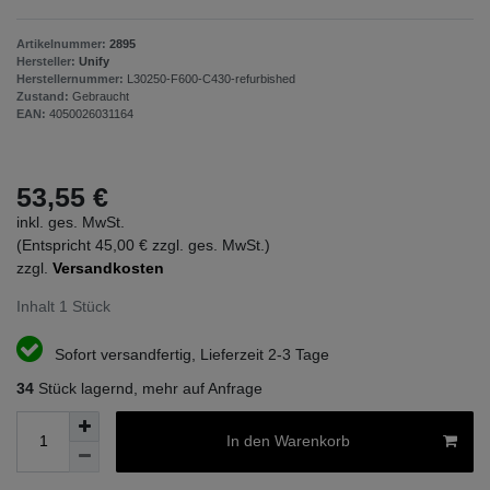
Artikelnummer:
2895
Hersteller:
Unify
Herstellernummer:
L30250-F600-C430-refurbished
Zustand:
Gebraucht
EAN:
4050026031164
53,55 €
inkl. ges. MwSt.
(Entspricht 45,00 € zzgl. ges. MwSt.)
zzgl.
Versandkosten
Inhalt
1
Stück
Sofort versandfertig, Lieferzeit 2-3 Tage
34
Stück lagernd, mehr auf Anfrage
In den Warenkorb