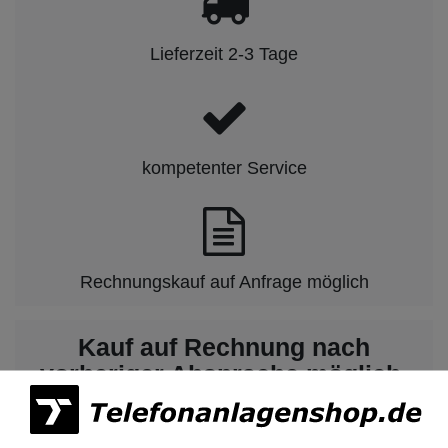
Lieferzeit 2-3 Tage
kompetenter Service
Rechnungskauf auf Anfrage möglich
Kauf auf Rechnung nach
vorheriger Absprache möglich.
Behörden, Banken, Firmen, Bestandskunden,
öffentliche & staatliche Einrichtungen, Schulen,
Universitäten und Institute können bei uns auf