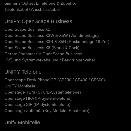
Siemens Optiset E Telefone & Zubehör
Telefonkabel / Anschlusskabel
UNIFY OpenScape Business
OpenScape Business X1
OpenScape Business X3W & X5W (Wandmontage)
OpenScape Business X3R & X5R (Rackmontage 19 Zoll)
OpenScape Business X8 (Stand & Rack)
Geräte / Adapter für OpenScape Business
HVT und Systemverkabelung / Baugruppenkabel
UNIFY Telefone
Openscape Desk Phone CP (CP200 / CP400 / CP600)
UNIFY Mobilteile
Openstage TDM (UP0/E-Systemtelefone)
Openstage HFA (IP-Systemtelefone)
Openstage SIP (IP-Systemtelefone)
Openstage Zubehör (Key Module, Ersatzteile)
Unify Mobilteile