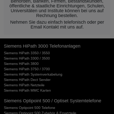
Behörden, Banken, Firmen, Bestandskunden,
öffentliche & staatliche Einrichtungen, Schulen,
Universitäten und Institute können bei uns auf
Rechnung bestellen.
Nehmen Sie dazu einfach telefonisch oder per
Email Kontakt mit uns auf.
Siemens HiPath 3000 Telefonanlagen
Siemens HiPath 3350 / 3550
Siemens HiPath 3300 / 3500
Siemens HiPath 3800
Siemens HiPath 3750 / 3700
Siemens HiPath Systemverkabelung
Siemens HiPath Dect Sender
Siemens HiPath Netzteile
Siemens HiPath MMC Karten
Siemens Optipoint 500 / Optiset Systemtelefone
Siemens Optipoint 500 Telefone
Siemens Optipoint 500 Zubehör & Ersatzteile