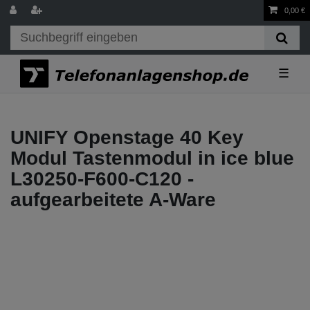
0,00 €
☰
UNIFY Openstage 40 Key
Modul Tastenmodul in ice blue
L30250-F600-C120 -
aufgearbeitete A-Ware