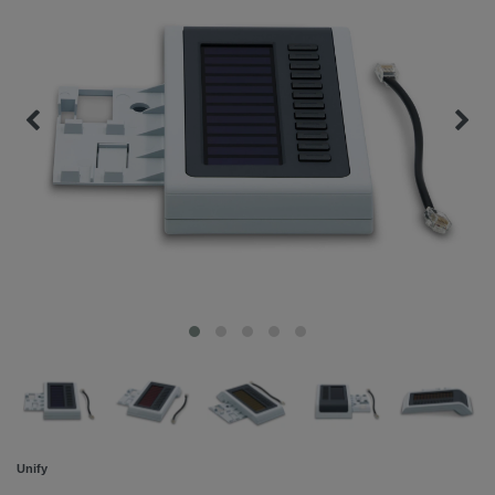
Unify