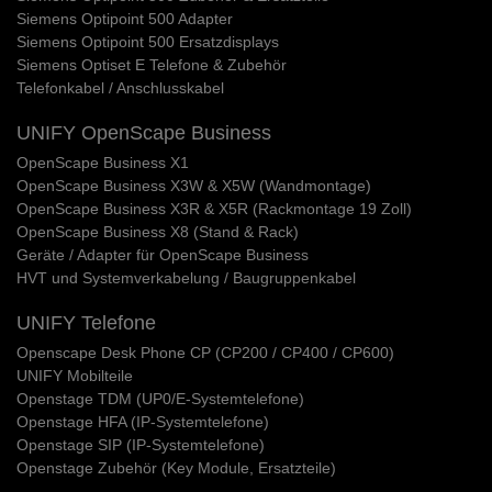
Siemens Optipoint 500 Adapter
Siemens Optipoint 500 Ersatzdisplays
Siemens Optiset E Telefone & Zubehör
Telefonkabel / Anschlusskabel
UNIFY OpenScape Business
OpenScape Business X1
OpenScape Business X3W & X5W (Wandmontage)
OpenScape Business X3R & X5R (Rackmontage 19 Zoll)
OpenScape Business X8 (Stand & Rack)
Geräte / Adapter für OpenScape Business
HVT und Systemverkabelung / Baugruppenkabel
UNIFY Telefone
Openscape Desk Phone CP (CP200 / CP400 / CP600)
UNIFY Mobilteile
Openstage TDM (UP0/E-Systemtelefone)
Openstage HFA (IP-Systemtelefone)
Openstage SIP (IP-Systemtelefone)
Openstage Zubehör (Key Module, Ersatzteile)