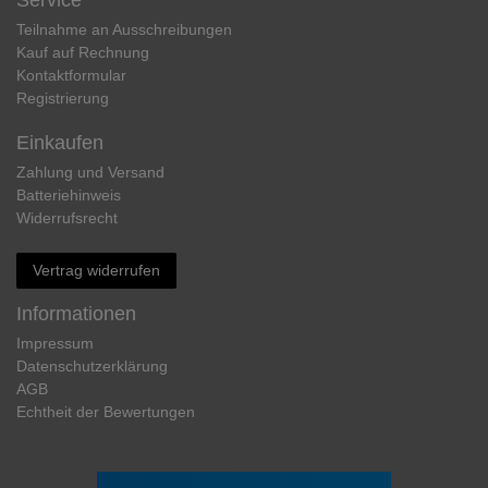
Service
Teilnahme an Ausschreibungen
Kauf auf Rechnung
Kontaktformular
Registrierung
Einkaufen
Zahlung und Versand
Batteriehinweis
Widerrufs­recht
Vertrag widerrufen
Informationen
Impressum
Daten­schutz­erklärung
AGB
Echtheit der Bewertungen