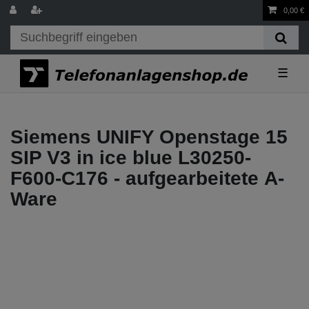
0,00 €
☰
Siemens UNIFY Openstage 15
SIP V3 in ice blue L30250-
F600-C176 - aufgearbeitete A-
Ware