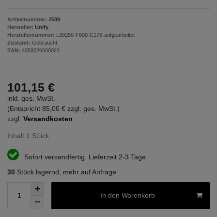
Artikelnummer:
2589
Hersteller:
Unify
Herstellernummer:
L30250-F600-C176-aufgearbeitet
Zustand:
Gebraucht
EAN:
4050026000023
101,15 €
inkl. ges. MwSt.
(Entspricht 85,00 € zzgl. ges. MwSt.)
zzgl.
Versandkosten
Inhalt
1
Stück
Sofort versandfertig, Lieferzeit 2-3 Tage
30
Stück lagernd, mehr auf Anfrage
In den Warenkorb