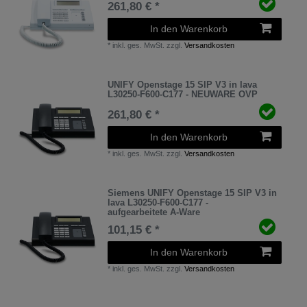
261,80 € *
In den Warenkorb
*
inkl. ges. MwSt.
zzgl.
Versandkosten
UNIFY Openstage 15 SIP V3 in lava
L30250-F600-C177 - NEUWARE OVP
261,80 € *
In den Warenkorb
*
inkl. ges. MwSt.
zzgl.
Versandkosten
Siemens UNIFY Openstage 15 SIP V3 in
lava L30250-F600-C177 -
aufgearbeitete A-Ware
101,15 € *
In den Warenkorb
*
inkl. ges. MwSt.
zzgl.
Versandkosten