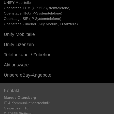
UNIFY Mobilteile
Openstage TDM (UP0/E-Systemtelefone)
Openstage HFA (IP-Systemtelefone)
Openstage SIP (IP-Systemtelefone)
Openstage Zubehör (Key Module, Ersatzteile)
Unify Mobilteile
Unify Lizenzen
Telefonkabel / Zubehör
Aktionsware
Unsere eBay-Angebote
Kontakt
Marcus Ottersberg
IT & Kommunikationstechnik
Gewerbestr. 10
D-70565 Stuttgart