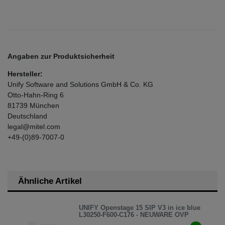
Angaben zur Produktsicherheit
Hersteller:
Unify Software and Solutions GmbH & Co. KG
Otto-Hahn-Ring
6
81739
München
Deutschland
legal@mitel.com
+49-(0)89-7007-0
Ähnliche Artikel
UNIFY Openstage 15 SIP V3 in ice blue
L30250-F600-C176 - NEUWARE OVP