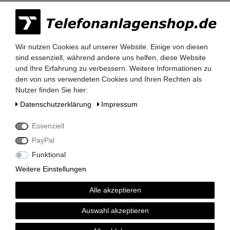
Seit 2009 stehen wir für
Qualität, Zuverlässigkeit und
Vertrauen.
Wir nutzen Cookies auf unserer Website. Einige von diesen
sind essenziell, während andere uns helfen, diese Website
und Ihre Erfahrung zu verbessern. Weitere Informationen zu
den von uns verwendeten Cookies und Ihren Rechten als
Nutzer finden Sie hier:
Daten­schutz­erklärung
Impressum
Lieferzeit 2-3 Tage
Essenziell
PayPal
Funktional
Weitere Einstellungen
kompetenter Service
Alle akzeptieren
Auswahl akzeptieren
Rechnungskauf auf Anfrage möglich