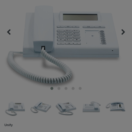
Unify