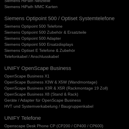
Siemens HiPath Netzteile
Siemens HiPath MMC Karten
Siemens Optipoint 500 / Optiset Systemtelefone
Siemens Optipoint 500 Telefone
Siemens Optipoint 500 Zubehör & Ersatzteile
Siemens Optipoint 500 Adapter
Siemens Optipoint 500 Ersatzdisplays
Siemens Optiset E Telefone & Zubehör
Telefonkabel / Anschlusskabel
UNIFY OpenScape Business
OpenScape Business X1
OpenScape Business X3W & X5W (Wandmontage)
OpenScape Business X3R & X5R (Rackmontage 19 Zoll)
OpenScape Business X8 (Stand & Rack)
Geräte / Adapter für OpenScape Business
HVT und Systemverkabelung / Baugruppenkabel
UNIFY Telefone
Openscape Desk Phone CP (CP200 / CP400 / CP600)