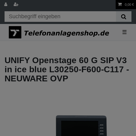
0,00 €
☰
UNIFY Openstage 60 G SIP V3
in ice blue L30250-F600-C117 -
NEUWARE OVP