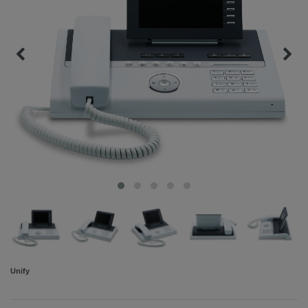
Unify