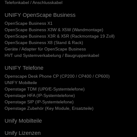
Telefonkabel / Anschlusskabel
UNIFY OpenScape Business
OpenScape Business X1
OpenScape Business X3W & X5W (Wandmontage)
OpenScape Business X3R & X5R (Rackmontage 19 Zoll)
OpenScape Business X8 (Stand & Rack)
Geräte / Adapter für OpenScape Business
HVT und Systemverkabelung / Baugruppenkabel
UNIFY Telefone
Openscape Desk Phone CP (CP200 / CP400 / CP600)
UNIFY Mobilteile
Openstage TDM (UP0/E-Systemtelefone)
Openstage HFA (IP-Systemtelefone)
Openstage SIP (IP-Systemtelefone)
Openstage Zubehör (Key Module, Ersatzteile)
Unify Mobilteile
Unify Lizenzen