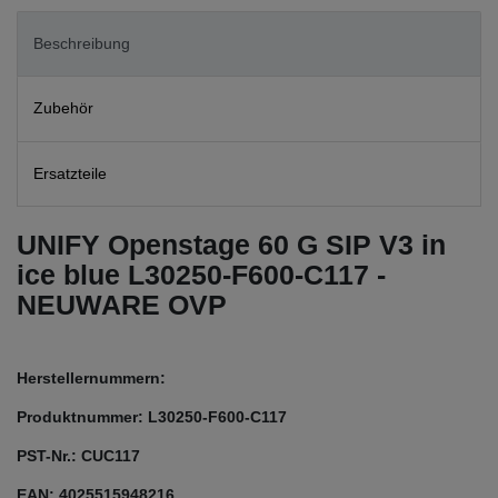
Beschreibung
Zubehör
Ersatzteile
UNIFY Openstage 60 G SIP V3 in
ice blue L30250-F600-C117 -
NEUWARE OVP
Herstellernummern:
Produktnummer: L30250-F600-C117
PST-Nr.: CUC117
EAN: 4025515948216