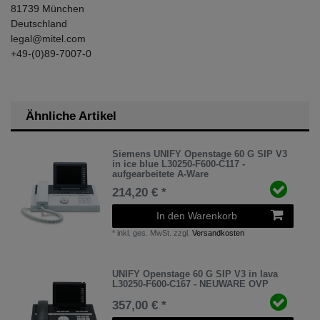
81739
München
Deutschland
legal@mitel.com
+49-(0)89-7007-0
Ähnliche Artikel
Siemens UNIFY Openstage 60 G SIP V3
in ice blue L30250-F600-C117 -
aufgearbeitete A-Ware
214,20 € *
In den Warenkorb
*
inkl. ges. MwSt.
zzgl.
Versandkosten
UNIFY Openstage 60 G SIP V3 in lava
L30250-F600-C167 - NEUWARE OVP
357,00 € *