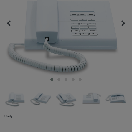
Unify