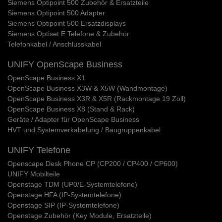
Siemens Optipoint 500 Zubehör & Ersatzteile
Siemens Optipoint 500 Adapter
Siemens Optipoint 500 Ersatzdisplays
Siemens Optiset E Telefone & Zubehör
Telefonkabel / Anschlusskabel
UNIFY OpenScape Business
OpenScape Business X1
OpenScape Business X3W & X5W (Wandmontage)
OpenScape Business X3R & X5R (Rackmontage 19 Zoll)
OpenScape Business X8 (Stand & Rack)
Geräte / Adapter für OpenScape Business
HVT und Systemverkabelung / Baugruppenkabel
UNIFY Telefone
Openscape Desk Phone CP (CP200 / CP400 / CP600)
UNIFY Mobilteile
Openstage TDM (UP0/E-Systemtelefone)
Openstage HFA (IP-Systemtelefone)
Openstage SIP (IP-Systemtelefone)
Openstage Zubehör (Key Module, Ersatzteile)