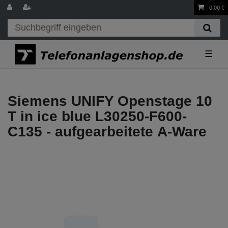
0,00 €
☰
Siemens UNIFY Openstage 10
T in ice blue L30250-F600-
C135 - aufgearbeitete A-Ware