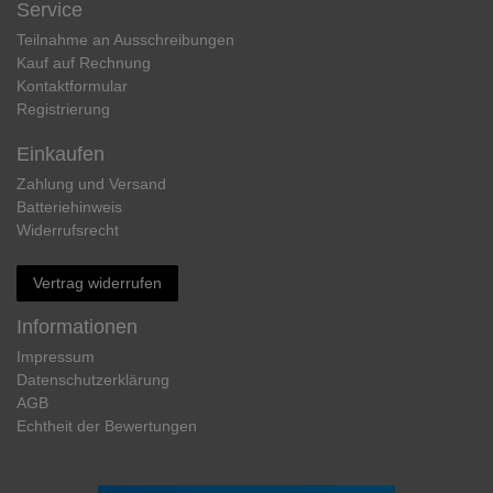
Service
Teilnahme an Ausschreibungen
Kauf auf Rechnung
Kontaktformular
Registrierung
Einkaufen
Zahlung und Versand
Batteriehinweis
Widerrufs­recht
Vertrag widerrufen
Informationen
Impressum
Daten­schutz­erklärung
AGB
Echtheit der Bewertungen