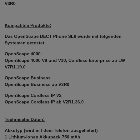
V3R0
Kompatible Produkte:
Das OpenScape DECT Phone SL6 wurde mit folgenden
Systemen getestet:
OpenScape 4000
OpenScape 4000 V8 und V10, Cordless Enterprise ab LW
V7R1.19.0
OpenScape Business
OpenScape Business ab V3R0
OpenScape Cordless IP V2
OpenScape Cordless IP ab V2R1.36.0
Technische Daten:
Akkutyp (wird mit dem Telefon ausgeliefert)
1 Lithium-Ionen Akkupack 750 mAh