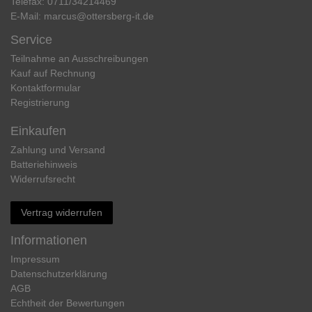
Telefax:
0711/34214469
E-Mail:
marcus@ottersberg-it.de
Service
Teilnahme an Ausschreibungen
Kauf auf Rechnung
Kontaktformular
Registrierung
Einkaufen
Zahlung und Versand
Batteriehinweis
Widerrufs­recht
Vertrag widerrufen
Informationen
Impressum
Daten­schutz­erklärung
AGB
Echtheit der Bewertungen