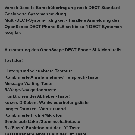
Verschlüsselte Sprachübertragung nach DECT Standard
Gesicherte Systemanmeldung
Multi-DECT-System-Fähigkeit - Parallele Anmeldung des
OpenScape DECT Phone SL6 an bis zu 4 DECT-Systemen
möglich
Ausstattung des OpenScape DECT Phone SL6 Mobilteils:
Tastatur:
Hintergrundbeleuchtete Tastatur
Kombinierte Anrufannahme-/Freisprech-Taste
Message-Waiting-Taste
5-Wege-Navigationstaste
Funktionen der Abheben-Taste:
kurzes Drücken: Wahlwiederholungsliste
langes Drücken: Wahlzustand
Kombinierte Profil-/Mikrofon
Sendelautstärke-/Stummschaltetaste
R- (Flash) Funktion auf der „0“ Taste
Tastatursperre ein/aus auf der „#“ Taste