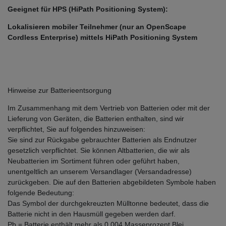
Geeignet für HPS (HiPath Positioning System):
Lokalisieren mobiler Teilnehmer (nur an OpenScape
Cordless Enterprise) mittels HiPath Positioning System
Hinweise zur Batterieentsorgung
Im Zusammenhang mit dem Vertrieb von Batterien oder mit der
Lieferung von Geräten, die Batterien enthalten, sind wir
verpflichtet, Sie auf folgendes hinzuweisen:
Sie sind zur Rückgabe gebrauchter Batterien als Endnutzer
gesetzlich verpflichtet. Sie können Altbatterien, die wir als
Neubatterien im Sortiment führen oder geführt haben,
unentgeltlich an unserem Versandlager (Versandadresse)
zurückgeben. Die auf den Batterien abgebildeten Symbole haben
folgende Bedeutung:
Das Symbol der durchgekreuzten Mülltonne bedeutet, dass die
Batterie nicht in den Hausmüll gegeben werden darf.
Pb = Batterie enthält mehr als 0,004 Masseprozent Blei