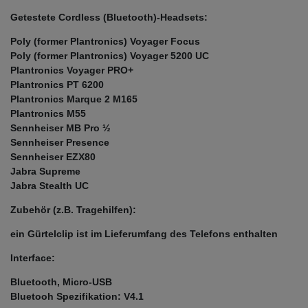
Getestete Cordless (Bluetooth)-Headsets:
Poly (former Plantronics) Voyager Focus
Poly (former Plantronics) Voyager 5200 UC
Plantronics Voyager PRO+
Plantronics PT 6200
Plantronics Marque 2 M165
Plantronics M55
Sennheiser MB Pro ½
Sennheiser Presence
Sennheiser EZX80
Jabra Supreme
Jabra Stealth UC
Zubehör (z.B. Tragehilfen):
ein Gürtelclip ist im Lieferumfang des Telefons enthalten
Interface:
Bluetooth, Micro-USB
Bluetooh Spezifikation: V4.1