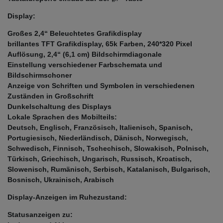
Display:
Großes 2,4“ Beleuchtetes Grafikdisplay
brillantes TFT Grafikdisplay, 65k Farben, 240*320 Pixel
Auflösung, 2,4“ (6,1 cm) Bildschirmdiagonale
Einstellung verschiedener Farbschemata und
Bildschirmschoner
Anzeige von Schriften und Symbolen in verschiedenen
Zuständen in Großschrift
Dunkelschaltung des Displays
Lokale Sprachen des Mobilteils:
Deutsch, Englisch, Französisch, Italienisch, Spanisch,
Portugiesisch, Niederländisch, Dänisch, Norwegisch,
Schwedisch, Finnisch, Tschechisch, Slowakisch, Polnisch,
Türkisch, Griechisch, Ungarisch, Russisch, Kroatisch,
Slowenisch, Rumänisch, Serbisch, Katalanisch, Bulgarisch,
Bosnisch, Ukrainisch, Arabisch
Display-Anzeigen im Ruhezustand:
Statusanzeigen zu: