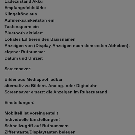
Ladezustand Akku
Empfangsfeldstärke
Klingeltöne aus
Aufmerksamkeitston ein
Tastensperre ein
Bluetooth aktiviert
Lokales Editieren des Basisnamen
Anzeigen von (Display-Anzeigen nach dem ersten Abheben):
eigener Rufnummer
Datum und Uhrzeit
Screensaver:
Bilder aus Mediapool ladbar
alternativ zu Bildern: Analog- oder Digitaluhr
Screensaver ersetzt die Anzeigen im Ruhezustand
Einstellungen:
Mobilteil ist voreingestellt
Individuelle Einstellungen:
Schnellzugriff auf Rufnummern
Zifferntaste/Displaytasten belegen