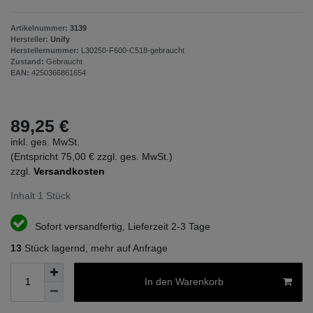
Artikelnummer:
3139
Hersteller:
Unify
Herstellernummer:
L30250-F600-C518-gebraucht
Zustand:
Gebraucht
EAN:
4250366861654
89,25 €
inkl. ges. MwSt.
(Entspricht 75,00 € zzgl. ges. MwSt.)
zzgl.
Versandkosten
Inhalt
1
Stück
Sofort versandfertig, Lieferzeit 2-3 Tage
13
Stück lagernd, mehr auf Anfrage
In den Warenkorb