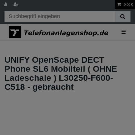
0,00 €
☰
UNIFY OpenScape DECT
Phone SL6 Mobilteil ( OHNE
Ladeschale ) L30250-F600-
C518 - gebraucht