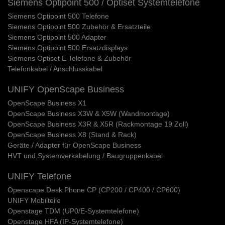
Siemens Optipoint 500 / Optiset Systemtelefone
Siemens Optipoint 500 Telefone
Siemens Optipoint 500 Zubehör & Ersatzteile
Siemens Optipoint 500 Adapter
Siemens Optipoint 500 Ersatzdisplays
Siemens Optiset E Telefone & Zubehör
Telefonkabel / Anschlusskabel
UNIFY OpenScape Business
OpenScape Business X1
OpenScape Business X3W & X5W (Wandmontage)
OpenScape Business X3R & X5R (Rackmontage 19 Zoll)
OpenScape Business X8 (Stand & Rack)
Geräte / Adapter für OpenScape Business
HVT und Systemverkabelung / Baugruppenkabel
UNIFY Telefone
Openscape Desk Phone CP (CP200 / CP400 / CP600)
UNIFY Mobilteile
Openstage TDM (UP0/E-Systemtelefone)
Openstage HFA (IP-Systemtelefone)