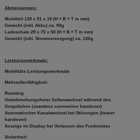
Abmessungen:
Mobilteil 130 x 51 x 19 (H × B × T in mm)
Gewicht (inkl. Akku) ca. 90g
Ladeschale 29 x 70 x 58 (H × B × T in mm)
Gewicht (inkl. Stromversorgung) ca. 130g
Leistungsmerkmale:
Mobilitäts-Leistungsmerkmale
Mehrzellenfähigkeit:
Roaming
Unterbrechungsfreier Zellenwechsel während des
Gespräches (seamless connection handover)
Automatischer Kanalwechsel bei Störungen (bearer
handover)
Anzeige im Display bei Verlassen des Funknetzes
Sicherheit: