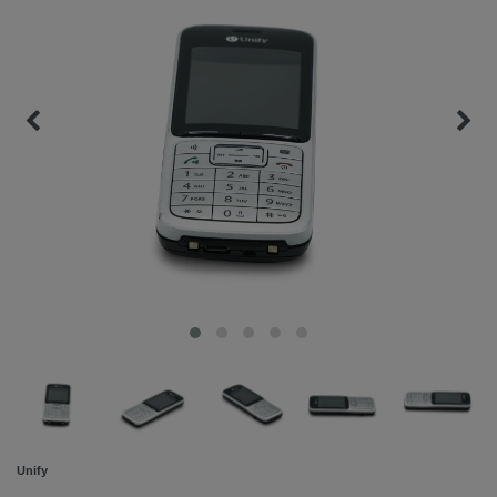
Unify