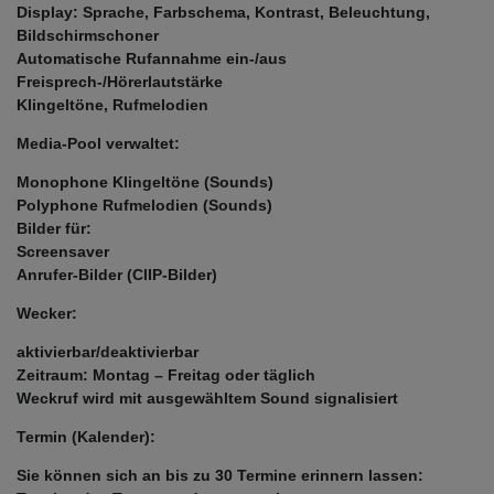
Display: Sprache, Farbschema, Kontrast, Beleuchtung,
Bildschirmschoner
Automatische Rufannahme ein-/aus
Freisprech-/Hörerlautstärke
Klingeltöne, Rufmelodien
Media-Pool verwaltet:
Monophone Klingeltöne (Sounds)
Polyphone Rufmelodien (Sounds)
Bilder für:
Screensaver
Anrufer-Bilder (ClIP-Bilder)
Wecker:
aktivierbar/deaktivierbar
Zeitraum: Montag – Freitag oder täglich
Weckruf wird mit ausgewähltem Sound signalisiert
Termin (Kalender):
Sie können sich an bis zu 30 Termine erinnern lassen: