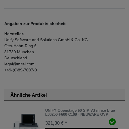
Angaben zur Produktsicherheit
Hersteller:
Unify Software and Solutions GmbH & Co. KG
Otto-Hahn-Ring
6
81739
München
Deutschland
legal@mitel.com
+49-(0)89-7007-0
Ähnliche Artikel
UNIFY Openstage 60 SIP V3 in ice blue
L30250-F600-C109 - NEUWARE OVP
321,30 € *