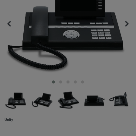
Unify