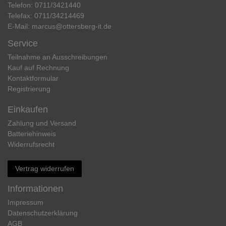
Telefon:
0711/3421440
Telefax:
0711/34214469
E-Mail:
marcus@ottersberg-it.de
Service
Teilnahme an Ausschreibungen
Kauf auf Rechnung
Kontaktformular
Registrierung
Einkaufen
Zahlung und Versand
Batteriehinweis
Widerrufs­recht
Vertrag widerrufen
Informationen
Impressum
Daten­schutz­erklärung
AGB