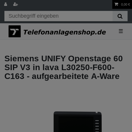
0,00 €
☰
Siemens UNIFY Openstage 60
SIP V3 in lava L30250-F600-
C163 - aufgearbeitete A-Ware