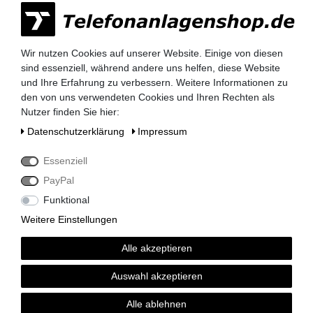
Qualität, Zuverlässigkeit und
Vertrauen.
Wir nutzen Cookies auf unserer Website. Einige von diesen
sind essenziell, während andere uns helfen, diese Website
und Ihre Erfahrung zu verbessern. Weitere Informationen zu
den von uns verwendeten Cookies und Ihren Rechten als
Nutzer finden Sie hier:
Lieferzeit 2-3 Tage
Daten­schutz­erklärung
Impressum
Essenziell
PayPal
Funktional
kompetenter Service
Weitere Einstellungen
Alle akzeptieren
Auswahl akzeptieren
Rechnungskauf auf Anfrage möglich
Alle ablehnen