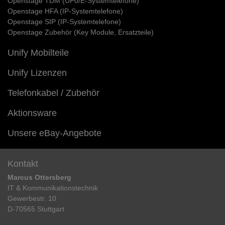
Openstage TDM (UP0/E-Systemtelefone)
Openstage HFA (IP-Systemtelefone)
Openstage SIP (IP-Systemtelefone)
Openstage Zubehör (Key Module, Ersatzteile)
Unify Mobilteile
Unify Lizenzen
Telefonkabel / Zubehör
Aktionsware
Unsere eBay-Angebote
Kontakt
Marcus Ottersberg
IT & Kommunikationstechnik
Gewerbestr. 10
D-70565 Stuttgart