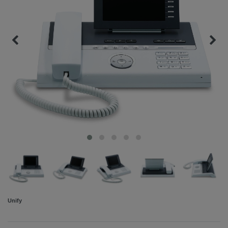
Unify