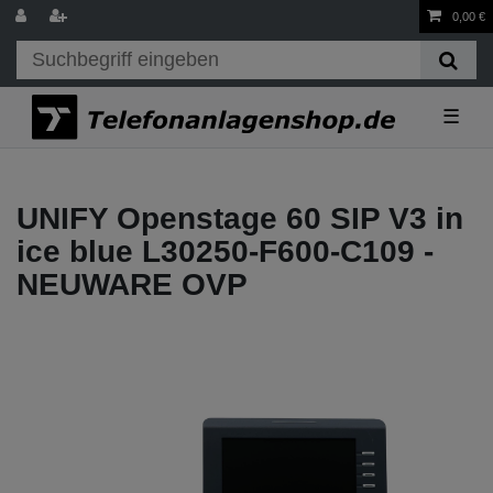
0,00 €
☰
UNIFY Openstage 60 SIP V3 in
ice blue L30250-F600-C109 -
NEUWARE OVP