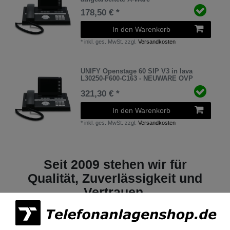
178,50 € *
In den Warenkorb
*
inkl. ges. MwSt.
zzgl.
Versandkosten
UNIFY Openstage 60 SIP V3 in lava
L30250-F600-C163 - NEUWARE OVP
321,30 € *
In den Warenkorb
*
inkl. ges. MwSt.
zzgl.
Versandkosten
Seit 2009 stehen wir für
Qualität, Zuverlässigkeit und
Vertrauen.