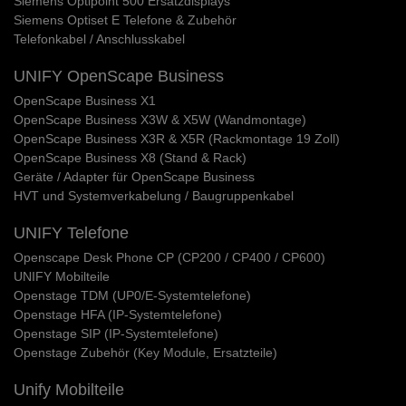
Siemens Optipoint 500 Ersatzdisplays
Siemens Optiset E Telefone & Zubehör
Telefonkabel / Anschlusskabel
UNIFY OpenScape Business
OpenScape Business X1
OpenScape Business X3W & X5W (Wandmontage)
OpenScape Business X3R & X5R (Rackmontage 19 Zoll)
OpenScape Business X8 (Stand & Rack)
Geräte / Adapter für OpenScape Business
HVT und Systemverkabelung / Baugruppenkabel
UNIFY Telefone
Openscape Desk Phone CP (CP200 / CP400 / CP600)
UNIFY Mobilteile
Openstage TDM (UP0/E-Systemtelefone)
Openstage HFA (IP-Systemtelefone)
Openstage SIP (IP-Systemtelefone)
Openstage Zubehör (Key Module, Ersatzteile)
Unify Mobilteile