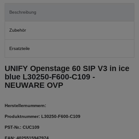
Beschreibung
Zubehör
Ersatzteile
UNIFY Openstage 60 SIP V3 in ice
blue L30250-F600-C109 -
NEUWARE OVP
Herstellernummern:
Produktnummer: L30250-F600-C109
PST-Nr.: CUC109
EAN: 4025515947974