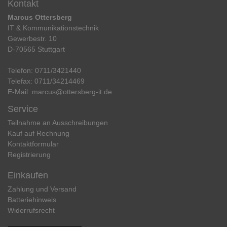
Kontakt
Marcus Ottersberg
IT & Kommunikationstechnik
Gewerbestr. 10
D-70565 Stuttgart
Telefon:
0711/3421440
Telefax:
0711/34214469
E-Mail:
marcus@ottersberg-it.de
Service
Teilnahme an Ausschreibungen
Kauf auf Rechnung
Kontaktformular
Registrierung
Einkaufen
Zahlung und Versand
Batteriehinweis
Widerrufs­recht