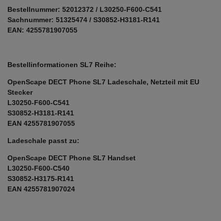
Bestellnummer: 52012372 / L30250-F600-C541
Sachnummer: 51325474 / S30852-H3181-R141
EAN: 4255781907055
Bestellinformationen SL7 Reihe:
OpenScape DECT Phone SL7 Ladeschale, Netzteil mit EU
Stecker
L30250-F600-C541
S30852-H3181-R141
EAN 4255781907055
Ladeschale passt zu:
OpenScape DECT Phone SL7 Handset
L30250-F600-C540
S30852-H3175-R141
EAN 4255781907024