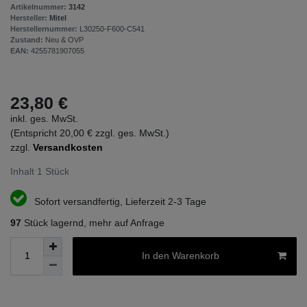
Artikelnummer:
3142
Hersteller:
Mitel
Herstellernummer:
L30250-F600-C541
Zustand:
Neu & OVP
EAN:
4255781907055
23,80 €
inkl. ges. MwSt.
(Entspricht 20,00 € zzgl. ges. MwSt.)
zzgl.
Versandkosten
Inhalt
1
Stück
Sofort versandfertig, Lieferzeit 2-3 Tage
97
Stück lagernd, mehr auf Anfrage
In den Warenkorb