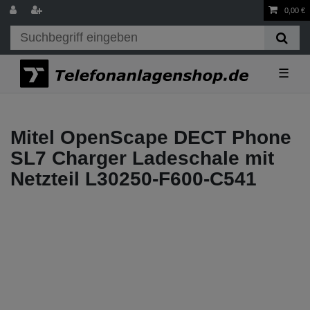
0,00 €
☰
Mitel OpenScape DECT Phone
SL7 Charger Ladeschale mit
Netzteil L30250-F600-C541