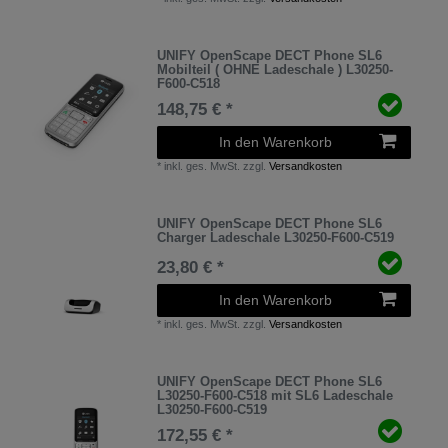
UNIFY OpenScape DECT Phone SL6
Mobilteil ( OHNE Ladeschale ) L30250-
F600-C518
148,75 € *
In den Warenkorb
*
inkl. ges. MwSt.
zzgl.
Versandkosten
UNIFY OpenScape DECT Phone SL6
Charger Ladeschale L30250-F600-C519
23,80 € *
In den Warenkorb
*
inkl. ges. MwSt.
zzgl.
Versandkosten
UNIFY OpenScape DECT Phone SL6
L30250-F600-C518 mit SL6 Ladeschale
L30250-F600-C519
172,55 € *