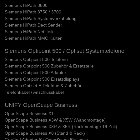
Siemens HiPath 3800
Siemens HiPath 3750 / 3700
Siemens HiPath Systemverkabelung
Siemens HiPath Dect Sender
Siemens HiPath Netzteile
Siemens HiPath MMC Karten
Siemens Optipoint 500 / Optiset Systemtelefone
Siemens Optipoint 500 Telefone
Siemens Optipoint 500 Zubehör & Ersatzteile
Siemens Optipoint 500 Adapter
Siemens Optipoint 500 Ersatzdisplays
Siemens Optiset E Telefone & Zubehör
Telefonkabel / Anschlusskabel
UNIFY OpenScape Business
OpenScape Business X1
OpenScape Business X3W & X5W (Wandmontage)
OpenScape Business X3R & X5R (Rackmontage 19 Zoll)
OpenScape Business X8 (Stand & Rack)
Geräte / Adapter für OpenScape Business