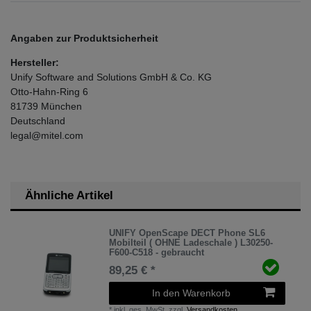
Angaben zur Produktsicherheit
Hersteller:
Unify Software and Solutions GmbH & Co. KG
Otto-Hahn-Ring
6
81739
München
Deutschland
legal@mitel.com
Ähnliche Artikel
UNIFY OpenScape DECT Phone SL6
Mobilteil ( OHNE Ladeschale ) L30250-
F600-C518 - gebraucht
89,25 € *
In den Warenkorb
*
inkl. ges. MwSt.
zzgl.
Versandkosten